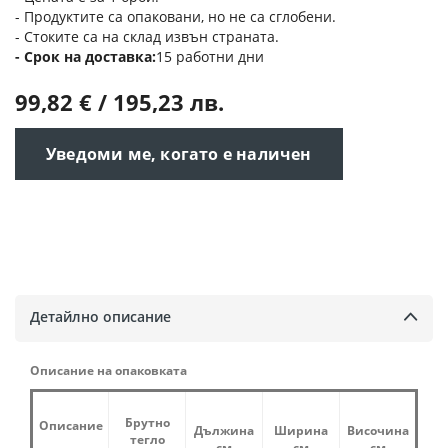
- Продуктите са опаковани, но не са сглобени.
- Стоките са на склад извън страната.
Срок на доставка
15 работни дни
99,82 € / 195,23 лв.
Уведоми ме, когато е наличен
Детайлно описание
Описание на опаковката
Брутно
Описание
Дължина
Ширина
Височина
тегло
см
см
см