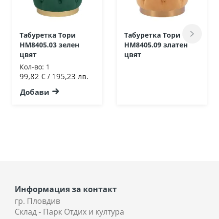
Табуретка Тори
Табуретка Тори
HM8405.03 зелен
HM8405.09 златен
цвят
цвят
Кол-во:
1
99,82 €
195,23 лв.
/
Добави
Информация за контакт
гр. Пловдив
Склад - Парк Отдих и култура