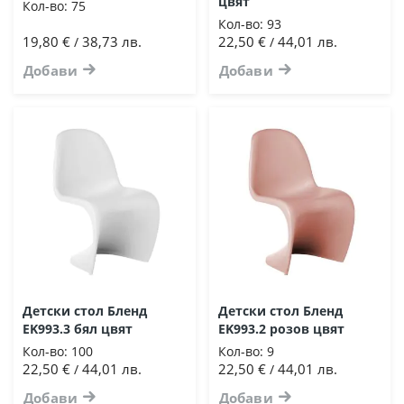
цвят
Кол-во:
75
Кол-во:
93
19,80 €
38,73 лв.
22,50 €
44,01 лв.
/
/
Добави
Добави
Детски стол Бленд
Детски стол Бленд
EK993.3 бял цвят
EK993.2 розов цвят
Кол-во:
100
Кол-во:
9
22,50 €
44,01 лв.
22,50 €
44,01 лв.
/
/
Добави
Добави