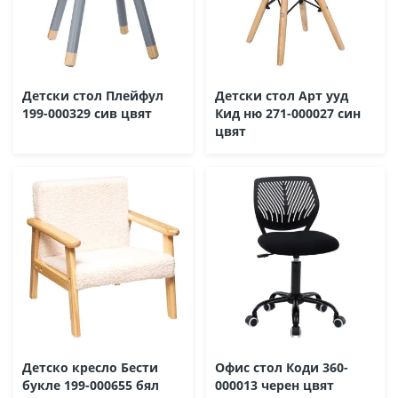
Детски стол Плейфул
Детски стол Арт ууд
199-000329 сив цвят
Кид ню 271-000027 син
цвят
Детско кресло Бести
Офис стол Коди 360-
букле 199-000655 бял
000013 черен цвят