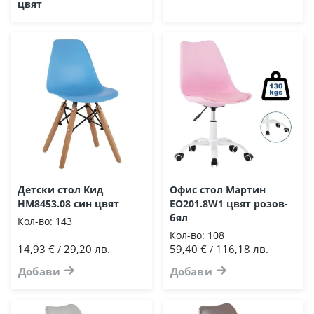
цвят
Детски стол Кид
Офис стол Мартин
HM8453.08 син цвят
EO201.8W1 цвят розов-
бял
Кол-во:
143
Кол-во:
108
14,93 €
29,20 лв.
59,40 €
116,18 лв.
/
/
Добави
Добави