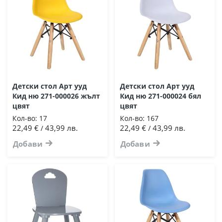
Детски стол Арт ууд
Детски стол Арт ууд
Кид ню 271-000026 жълт
Кид ню 271-000024 бял
цвят
цвят
Кол-во:
17
Кол-во:
167
22,49 €
43,99 лв.
22,49 €
43,99 лв.
/
/
Добави
Добави