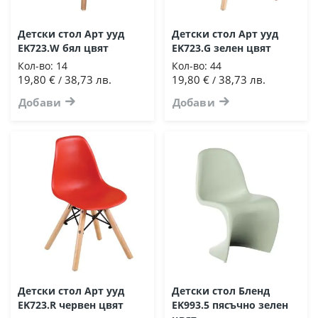
Детски стол Арт ууд
Детски стол Арт ууд
EK723.W бял цвят
EK723.G зелен цвят
Кол-во:
14
Кол-во:
44
19,80 €
38,73 лв.
19,80 €
38,73 лв.
/
/
Добави
Добави
Детски стол Арт ууд
Детски стол Бленд
EK723.R червен цвят
EK993.5 пясъчно зелен