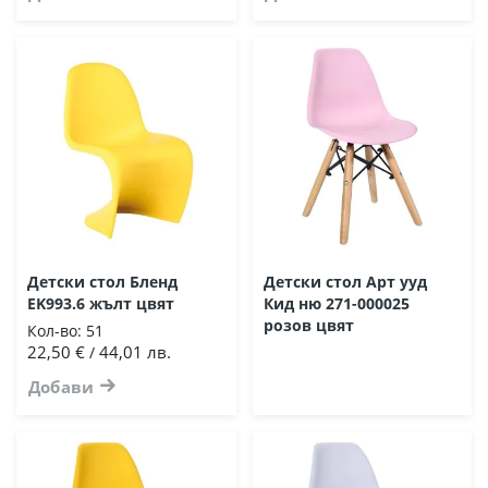
Детски стол Бленд
Детски стол Арт ууд
EK993.6 жълт цвят
Кид ню 271-000025
розов цвят
Кол-во:
51
22,50 €
44,01 лв.
/
Добави