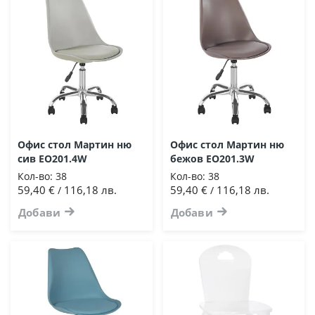
Офис стол Мартин ню
Офис стол Мартин ню
сив EO201.4W
бежов EO201.3W
Кол-во:
38
Кол-во:
38
59,40 €
116,18 лв.
59,40 €
116,18 лв.
/
/
Добави
Добави