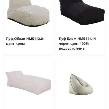
Пуф Облак HM5112.01
Пуф Блом HM5111.14
цвят крем
черен цвят 100%
водоустойчив