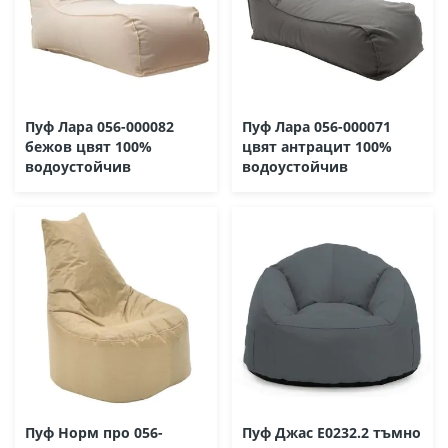
Пуф Лара 056-000082
Пуф Лара 056-000071
бежов цвят 100%
цвят антрацит 100%
водоустойчив
водоустойчив
Пуф Норм про 056-
Пуф Джас Ε0232.2 тъмно