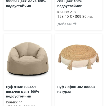
000096 цвят мока 100%
сив цвят 100%
водоустойчив
водоустойчив
Кол-во:
213
158,40 €
309,80 лв.
/
Добави
Пуф Джас Ε0232.1
Пуф Лефон 302-000004
пясъчен цвят 100%
натурал
водоустойчив
Кол-во:
44