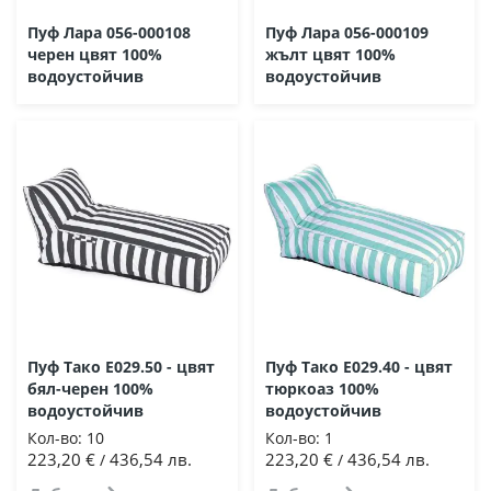
Пуф Лара 056-000108
Пуф Лара 056-000109
черен цвят 100%
жълт цвят 100%
водоустойчив
водоустойчив
Пуф Тако E029.50 - цвят
Пуф Тако Ε029.40 - цвят
бял-черен 100%
тюркоаз 100%
водоустойчив
водоустойчив
Кол-во:
10
Кол-во:
1
223,20 €
436,54 лв.
223,20 €
436,54 лв.
/
/