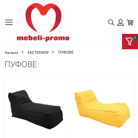
Търсене
Кол
Вход
ПУФОВЕ
Начало
ЕКСТЕРИОР
ПУФОВЕ