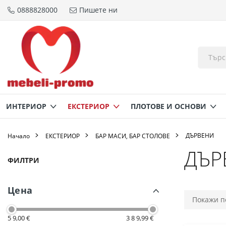
0888828000
Пишете ни
Прескачане
към
съдържанието
ИНТЕРИОР
ЕКСТЕРИОР
ПЛОТОВЕ И ОСНОВИ
ДЪРВЕНИ
Начало
ЕКСТЕРИОР
БАР МАСИ, БАР СТОЛОВЕ
ДЪР
Пазаруване
ФИЛТРИ
по
Цена
5 9,00 €
3 8 9,99 €