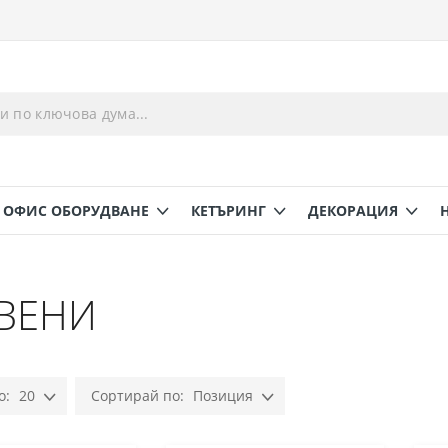
ОФИС ОБОРУДВАНЕ
КЕТЪРИНГ
ДЕКОРАЦИЯ
ВЕНИ
20
Позиция
Настрой
низходяща
посока