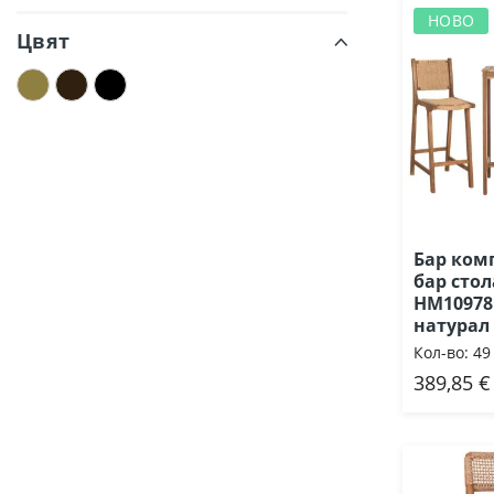
НОВО
Цвят
Бар комп
бар стол
HM10978
натурал
Кол-во:
49
389,85 €
Доб