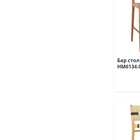
Бар стол
HM6134.0