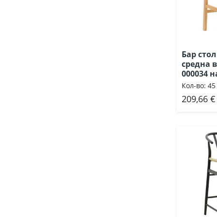
Бар стол
средна в
000034 н
Кол-во:
45
209,66 €
Доб