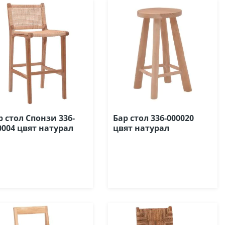
р стол Спонзи 336-
Бар стол 336-000020
0004 цвят натурал
цвят натурал