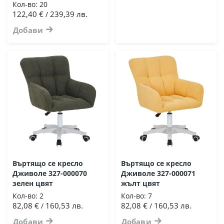
Кол-во:
20
122,40 €
239,39 лв.
/
Добави
Въртящо се кресло
Въртящо се кресло
Дживоле 327-000070
Дживоле 327-000071
зелен цвят
жълт цвят
Кол-во:
2
Кол-во:
7
82,08 €
160,53 лв.
82,08 €
160,53 лв.
/
/
Добави
Добави