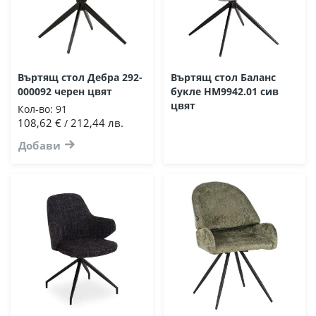
Въртящ стол Дебра 292-
Въртящ стол Баланс
000092 черен цвят
букле HM9942.01 сив
цвят
Кол-во:
91
108,62 €
212,44 лв.
/
Добави