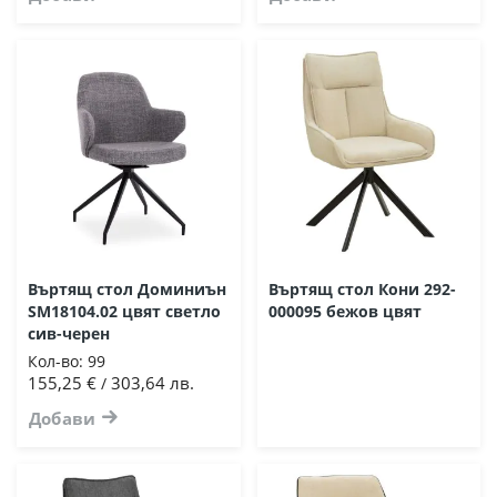
Въртящ стол Доминиън
Въртящ стол Кони 292-
SM18104.02 цвят светло
000095 бежов цвят
сив-черен
Кол-во:
99
155,25 €
303,64 лв.
/
Добави