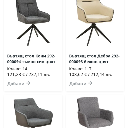
Въртящ стол Кони 292-
Въртящ стол Дебра 292-
000094 тъмно сив цвят
000093 бежов цвят
Кол-во:
14
Кол-во:
117
121,23 €
237,11 лв.
108,62 €
212,44 лв.
/
/
Добави
Добави