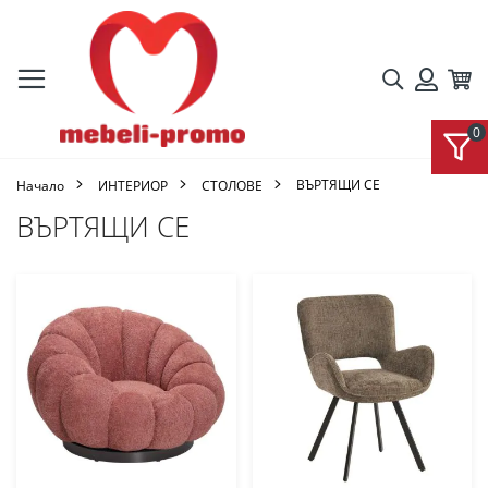
Търсене
Кол
Вход
ВЪРТЯЩИ СЕ
Начало
ИНТЕРИОР
СТОЛОВЕ
ВЪРТЯЩИ СЕ