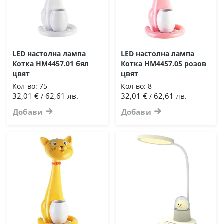
LED настолна лампа
LED настолна лампа
Котка HM4457.01 бял
Котка HM4457.05 розов
цвят
цвят
Кол-во:
75
Кол-во:
8
32,01 €
62,61 лв.
32,01 €
62,61 лв.
/
/
Добави
Добави