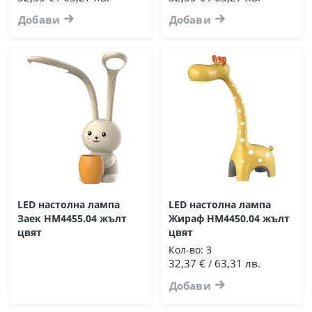
Добави
Добави
LED настолна лампа
LED настолна лампа
Заек HM4455.04 жълт
Жираф HM4450.04 жълт
цвят
цвят
Кол-во:
3
32,37 €
63,31 лв.
/
Добави