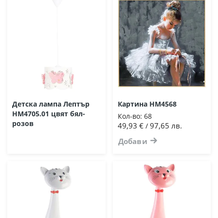
Детска лампа Лептър
Картина HM4568
HM4705.01 цвят бял-
Кол-во:
68
розов
49,93 €
97,65 лв.
/
Добави