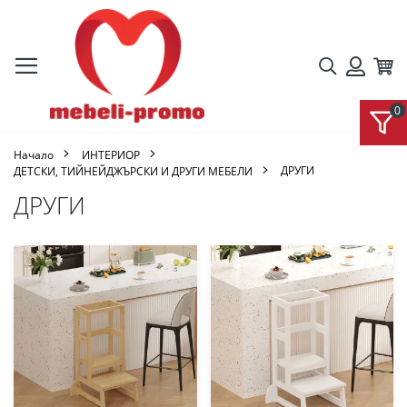
Търсене
Кол
Вход
Начало
ИНТЕРИОР
ДРУГИ
ДЕТСКИ, ТИЙНЕЙДЖЪРСКИ И ДРУГИ МЕБЕЛИ
ДРУГИ