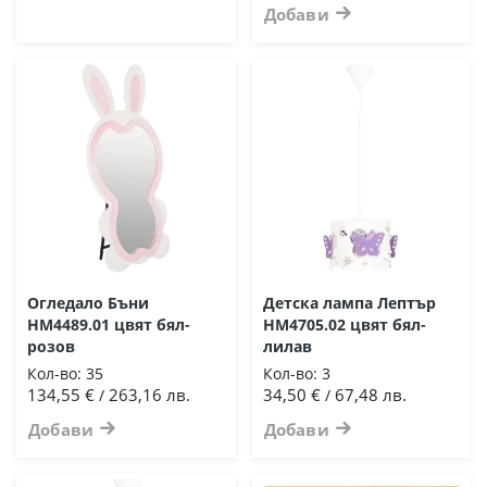
Добави
Огледало Бъни
Детска лампа Лептър
HM4489.01 цвят бял-
HM4705.02 цвят бял-
розов
лилав
Кол-во:
35
Кол-во:
3
134,55 €
263,16 лв.
34,50 €
67,48 лв.
/
/
Добави
Добави