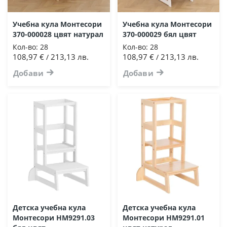
Учебна кула Монтесори
Учебна кула Монтесори
370-000028 цвят натурал
370-000029 бял цвят
Кол-во:
28
Кол-во:
28
108,97 €
213,13 лв.
108,97 €
213,13 лв.
/
/
Добави
Добави
Детска учебна кула
Детска учебна кула
Монтесори HM9291.03
Монтесори HM9291.01