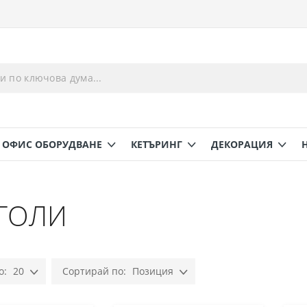
ОФИС ОБОРУДВАНЕ
КЕТЪРИНГ
ДЕКОРАЦИЯ
ГОЛИ
20
Позиция
Настрой
низходяща
посока