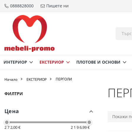
0888828000
Пишете ни
Прескачане
към
съдържанието
ИНТЕРИОР
ЕКСТЕРИОР
ПЛОТОВЕ И ОСНОВИ
ПЕРГОЛИ
Начало
ЕКСТЕРИОР
ПЕР
Пазаруване
ФИЛТРИ
по
Цена
2 7 2,00 €
2 1 9 6,99 €