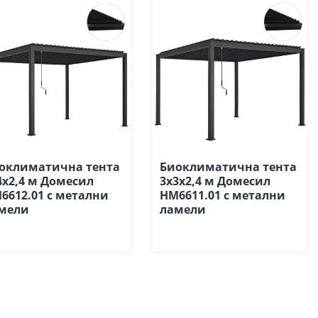
оклиматична тента
Биоклиматична тента
4х2,4 м Домесил
3х3х2,4 м Домесил
6612.01 с метални
HM6611.01 с метални
мели
ламели