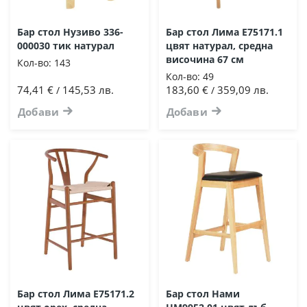
Бар стол Нузиво 336-
Бар стол Лима E75171.1
000030 тик натурал
цвят натурал, средна
височина 67 см
Кол-во:
143
Кол-во:
49
74,41 €
145,53 лв.
183,60 €
359,09 лв.
/
/
Добави
Добави
Бар стол Лима E75171.2
Бар стол Нами