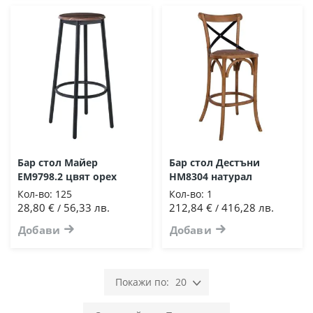
Бар стол Майер
Бар стол Дестъни
ΕΜ9798.2 цвят орех
HM8304 натурал
Кол-во:
125
Кол-во:
1
28,80 €
56,33 лв.
212,84 €
416,28 лв.
/
/
Добави
Добави
20