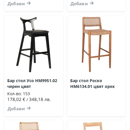
Добави
Добави
Бар стол Усо HM9951.02
Бар стол Роско
черен цвят
HM6134.01 цвят орех
Кол-во:
153
178,02 €
348,18 лв.
/
Добави