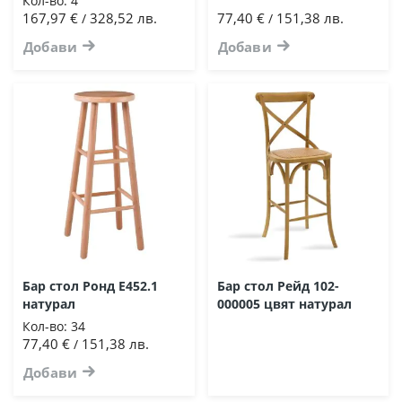
Кол-во:
4
167,97 €
328,52 лв.
77,40 €
151,38 лв.
/
/
Добави
Добави
Бар стол Ронд Ε452.1
Бар стол Рейд 102-
натурал
000005 цвят натурал
Кол-во:
34
77,40 €
151,38 лв.
/
Добави