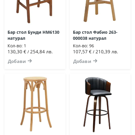
Бар стол Бунди HM6130
Бар стол Фабио 263-
натурал
000038 натурал
Кол-во:
1
Кол-во:
96
130,30 €
254,84 лв.
107,57 €
210,39 лв.
/
/
Добави
Добави