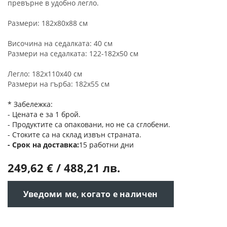
превърне в удобно легло.
Размери: 182х80х88 см
Височина на седалката: 40 см
Размери на седалката: 122-182x50 см
Легло: 182х110х40 см
Размери на гърба: 182х55 см
* Забележка:
- Цената е за 1 брой.
- Продуктите са опаковани, но не са сглобени.
- Стоките са на склад извън страната.
Срок на доставка
15 работни дни
249,62 € / 488,21 лв.
Уведоми ме, когато е наличен