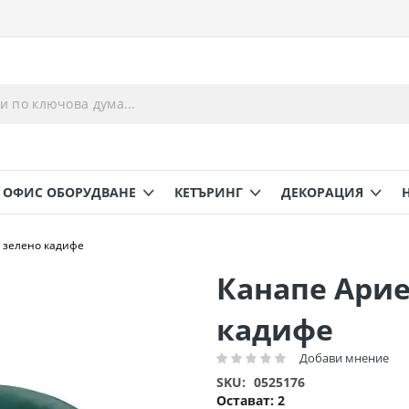
ОФИС ОБОРУДВАНЕ
КЕТЪРИНГ
ДЕКОРАЦИЯ
 зелено кадифе
Канапе Арие
кадифе
Добави мнение
Рейтинг:
SKU
0525176
Остават:
2