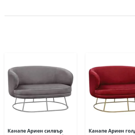
Канапе Ариен силвър
Канапе Ариен гол