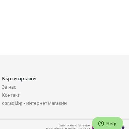
Бързи връзки
За нас
Контакт
coradi.bg - интернет магазин
Електронен магазин
разработен и поддържан от