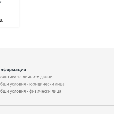
о
в.
Информация
олитика за личните данни
бщи условия - юридически лица
бщи условия - физически лица