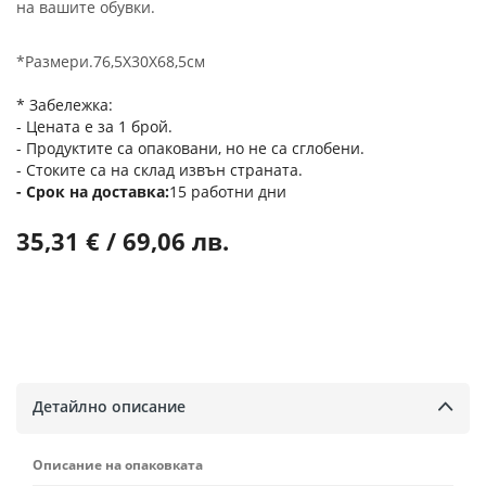
на вашите обувки.
*Размери.76,5Х30Х68,5см
* Забележка:
- Цената е за 1 брой.
- Продуктите са опаковани, но не са сглобени.
- Стоките са на склад извън страната.
Срок на доставка
15 работни дни
35,31 € / 69,06 лв.
Детайлно описание
Описание на опаковката