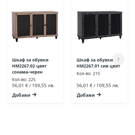
Шкаф за обувки
Шкаф за обувки
HM2267.02 цвят
HM2267.01 сив цвят
сонама-черен
Кол-во:
215
Кол-во:
225
56,01 €
109,55 лв.
56,01 €
109,55 лв.
/
/
Добави
Добави