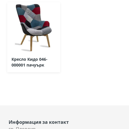
Кресло Кидо 046-
000001 пачуърк
Информация за контакт
гр. Пловдив