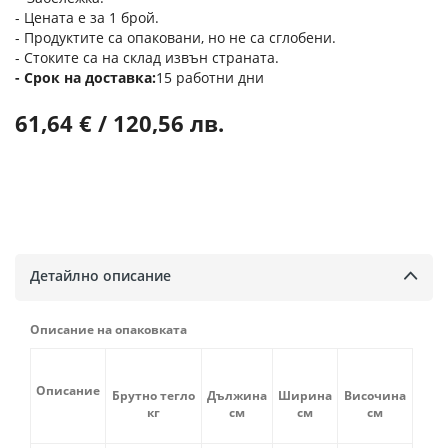
- Цената е за 1 брой.
- Продуктите са опаковани, но не са сглобени.
- Стоките са на склад извън страната.
Срок на доставка
15 работни дни
61,64 € / 120,56 лв.
Детайлно описание
Описание на опаковката
Описание
Брутно тегло
Дължина
Ширина
Височина
кг
см
см
см