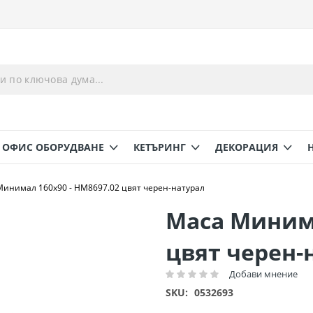
ОФИС ОБОРУДВАНЕ
КЕТЪРИНГ
ДЕКОРАЦИЯ
инимал 160х90 - HM8697.02 цвят черен-натурал
Маса Минима
цвят черен-
Добави мнение
Рейтинг:
SKU
0532693