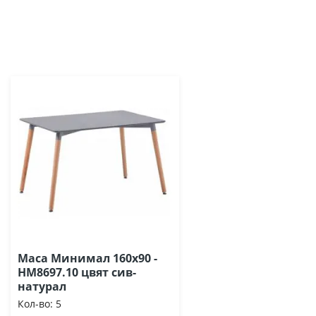
Маса Минимал 160х90 -
HM8697.10 цвят сив-
натурал
Кол-во:
5