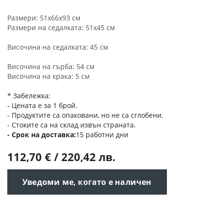
Размери: 51х66х93 см
Размери на седалката: 51x45 см
Височина на седалката: 45 см
Височина на гърба: 54 см
Височина на крака: 5 cм
* Забележка:
- Цената е за 1 брой.
- Продуктите са опаковани, но не са сглобени.
- Стоките са на склад извън страната.
Срок на доставка
15 работни дни
112,70 € / 220,42 лв.
Уведоми ме, когато е наличен