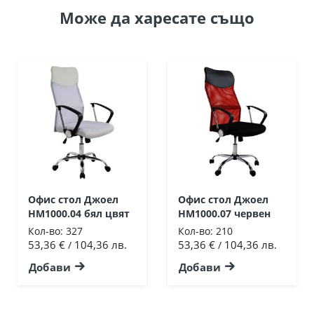
Може да
харесате също
Офис стол Джоел
Офис стол Джоел
HM1000.04 бял цвят
HM1000.07 червен
Кол-во:
327
Кол-во:
210
53,36 €
104,36 лв.
53,36 €
104,36 лв.
/
/
Добави
Добави