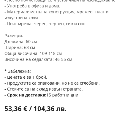
- Употреба в офиса и дома.
- Материал: метална конструкция, мрежест плат и
изкуствена кожа.
- Цвят мрежа: черен, червен, сив и син
Размери:
Дължина: 60 ​​см
Ширина: 63 см
Обща височина: 109-118 см
Височина на седалката: 46-55 см
* Забележка:
- Цената е за 1 брой.
- Продуктите са опаковани, но не са сглобени.
- Стоките са на склад извън страната.
Срок на доставка
15 работни дни
53,36 € / 104,36 лв.