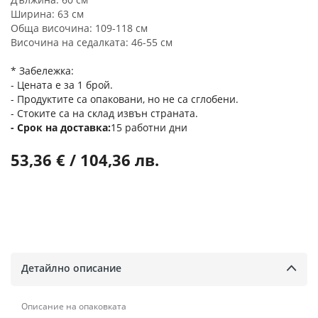
Ширина: 63 см
Обща височина: 109-118 см
Височина на седалката: 46-55 см
* Забележка:
- Цената е за 1 брой.
- Продуктите са опаковани, но не са сглобени.
- Стоките са на склад извън страната.
Срок на доставка
15 работни дни
53,36 € / 104,36 лв.
Детайлно описание
Описание на опаковката