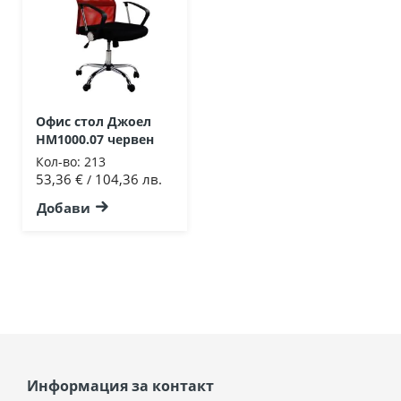
Офис стол Джоел
HM1000.07 червен
Кол-во:
213
53,36 €
104,36 лв.
/
Добави
Информация за контакт