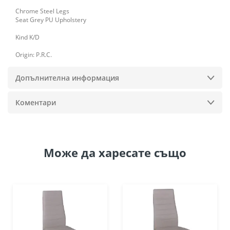
Chrome Steel Legs
Seat Grey PU Upholstery
Kind K/D
Origin: P.R.C.
Допълнителна информация
Коментари
Може да
харесате също