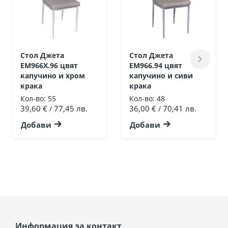
Стол Джета
Стол Джета
ΕΜ966Χ.96 цвят
ΕΜ966.94 цвят
капучино и хром
капучино и сиви
крака
крака
Кол-во:
55
Кол-во:
48
39,60 €
77,45 лв.
36,00 €
70,41 лв.
/
/
Добави
Добави
Информация за контакт