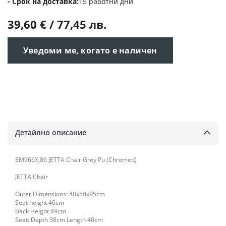
Срок на доставка
15 работни дни
39,60 € / 77,45 лв.
Уведоми ме, когато е наличен
Детайлно описание
ΕΜ966Χ,86 JETTA Chair Grey Pu (Chromed)
JETTA Chair
Outer Dimensions: 40x50x95cm
Seat height 46cm
Back Height 49cm
Seat: Depth 38cm Length 40cm