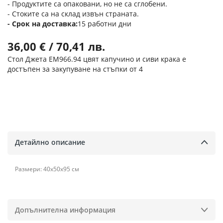
- Продуктите са опаковани, но не са сглобени.
- Стоките са на склад извън страната.
Срок на доставка
15 работни дни
36,00 € / 70,41 лв.
Стол Джета ΕΜ966.94 цвят капучино и сиви крака е
достъпен за закупуване на стъпки от 4
Детайлно описание
Размери: 40х50х95 см
Допълнителна информация