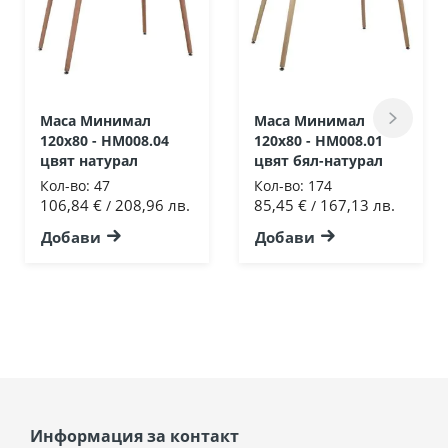
Маса Минимал
Маса Минимал
120х80 - HM008.04
120х80 - HM008.01
цвят натурал
цвят бял-натурал
Кол-во:
47
Кол-во:
174
106,84 €
208,96 лв.
85,45 €
167,13 лв.
/
/
Добави
Добави
Информация за контакт