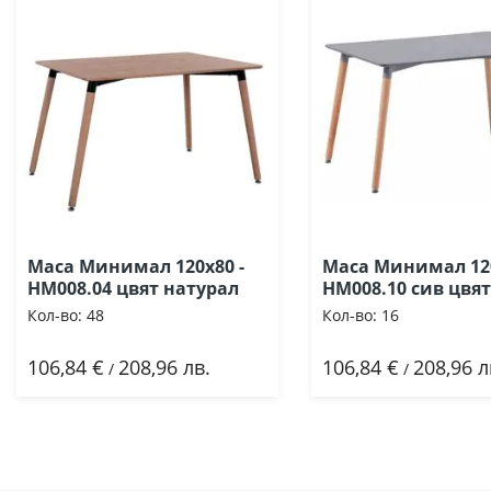
Маса Минимал 120х80 -
Маса Минимал 120
HM008.04 цвят натурал
HM008.10 сив цвят
Кол-во:
48
Кол-во:
16
106,84 €
208,96 лв.
106,84 €
208,96 л
Добави
Добави
/
/