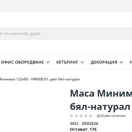
ОФИС ОБОРУДВАНЕ
КЕТЪРИНГ
ДЕКОРАЦИЯ
инимал 120х80 - HM008.01 цвят бял-натурал
Маса Минима
бял-натурал
Добави мнение
Рейтинг:
SKU
0502626
Остават:
176