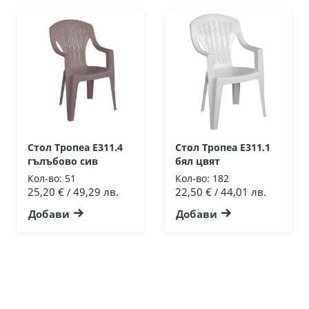
Стол Тропеа Ε311.4
Стол Тропеа Ε311.1
гълъбово сив
бял цвят
Кол-во:
51
Кол-во:
182
25,20 €
49,29 лв.
22,50 €
44,01 лв.
/
/
Добави
Добави