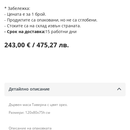
* Забележка:
- Цената е за 1 брой.
- Продуктите са опаковани, но не са сглобени.
- Стоките са на склад извън страната.
Срок на доставка
15 работни дни
243,00 € / 475,27 лв.
Детайлно описание
Дървен маса Таверна с цвят орех.
Размери: 120х80х75h см
Описание на опаковката