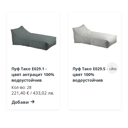
Пуф Тако Ε029.1 -
Пуф Тако Ε029.5 - сив
цвят антрацит 100%
цвят 100%
водоустойчив
водоустойчив
Кол-во:
28
221,40 €
433,02 лв.
/
Добави