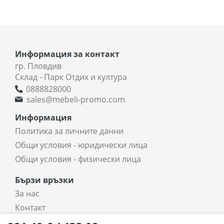
Информация за контакт
гр. Пловдив
Склад - Парк Отдих и култура
0888828000
sales@mebeli-promo.com
Информация
Политика за личните данни
Общи условия - юридически лица
Общи условия - физически лица
Бързи връзки
За нас
Контакт
coradi.bg - интернет магазин