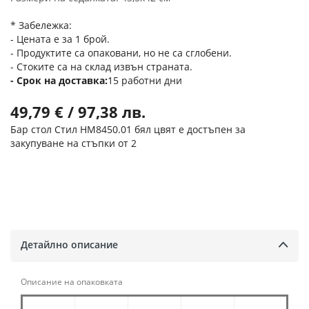
* Забележка:
- Цената е за 1 брой.
- Продуктите са опаковани, но не са сглобени.
- Стоките са на склад извън страната.
Срок на доставка
15 работни дни
49,79 € / 97,38 лв.
Бар стол Стил HM8450.01 бял цвят е достъпен за
закупуване на стъпки от 2
Детайлно описание
Описание на опаковката