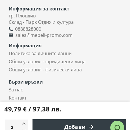
Информация за контакт
гр. Пловдив
Склад - Парк Отдих и култура
0888828000
sales@mebeli-promo.com
Информация
Политика за личните данни
Общи условия - юридически лица
Общи условия - физически лица
Бързи връзки
За нас
Контакт
coradi.bg - интернет магазин
49,79 € / 97,38 лв.
Всички права запазени © 2025 coradi.bg
Добави
Електронен магазин