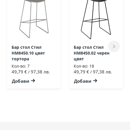
Бар стол Стил
Бар стол Стил
HM8450.10 цвят
HM8450.02 черен
тортора
цвят
Кол-во:
7
Кол-во:
18
49,79 €
97,38 лв.
49,79 €
97,38 лв.
/
/
Добави
Добави