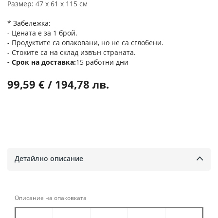
Размер: 47 х 61 х 115 см
* Забележка:
- Цената е за 1 брой.
- Продуктите са опаковани, но не са сглобени.
- Стоките са на склад извън страната.
Срок на доставка
15 работни дни
99,59 € / 194,78 лв.
Детайлно описание
Описание на опаковката