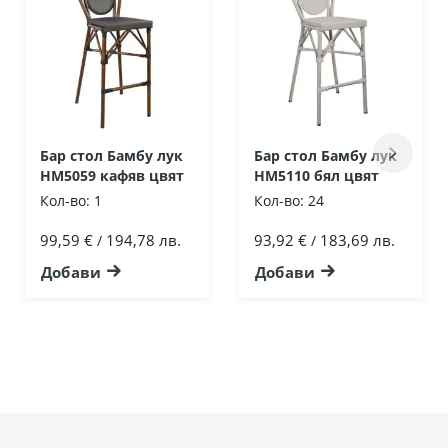
Бар стол Бамбу лук
Бар стол Бамбу лук
HM5059 кафяв цвят
HM5110 бял цвят
Кол-во:
1
Кол-во:
24
99,59 €
194,78 лв.
93,92 €
183,69 лв.
/
/
Добави
Добави