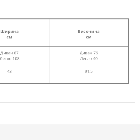
Ширина
Височина
см
см
Диван 87
Диван 76
Легло 108
Легло 40
43
91,5