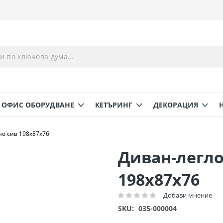
ОФИС ОБОРУДВАНЕ
КЕТЪРИНГ
ДЕКОРАЦИЯ
но сив 198x87x76
Диван-легло
198x87x76
Добави мнение
Рейтинг:
SKU
035-000004