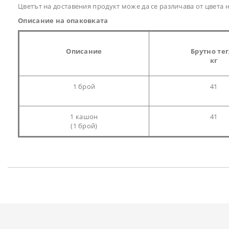
Цветът на доставения продукт може да се различава от цвета
Описание на опаковката
Описание
Брутно те
кг
1 брой
41
1 кашон
41
(1 брой)