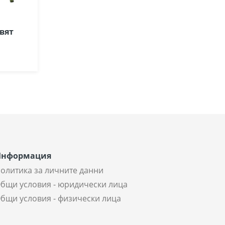
вят
Информация
олитика за личните данни
бщи условия - юридически лица
бщи условия - физически лица