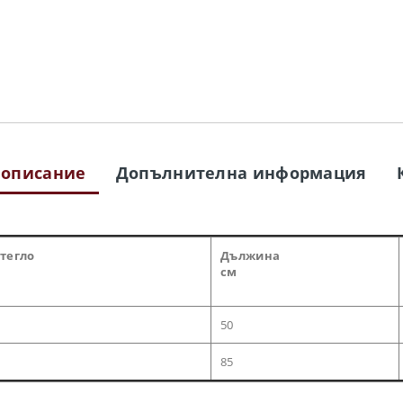
 описание
Допълнителна информация
 тегло
Дължина
см
50
85