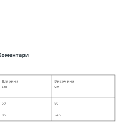
Коментари
Ширина
Височина
см
см
50
80
85
245