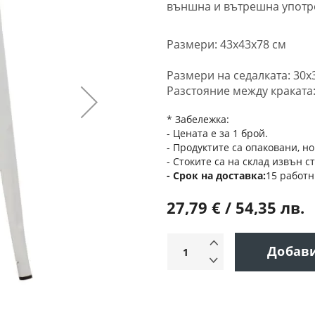
външна и вътрешна употр
Размери: 43x43x78 см
Размери на седалката: 30x
Разстояние между краката:
* Забележка:
- Цената е за 1 брой.
- Продуктите са опаковани, но
- Стоките са на склад извън с
Срок на доставка
15 работн
27,79 € / 54,35 лв.
Добав