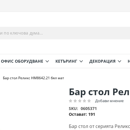
ОФИС ОБОРУДВАНЕ
КЕТЪРИНГ
ДЕКОРАЦИЯ
Бар стол Реликс HM8642.21 бял мат
Бар стол Ре
Добави мнение
Рейтинг:
SKU
0605371
Остават:
191
Бар стол от серията Релик