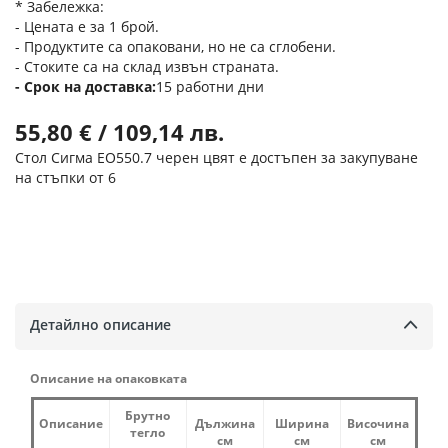
* Забележка:
- Цената е за 1 брой.
- Продуктите са опаковани, но не са сглобени.
- Стоките са на склад извън страната.
Срок на доставка
15 работни дни
55,80 € / 109,14 лв.
Стол Сигма ΕΟ550.7 черен цвят е достъпен за закупуване
на стъпки от 6
Детайлно описание
Описание на опаковката
Брутно
Описание
Дължина
Ширина
Височина
тегло
см
см
см