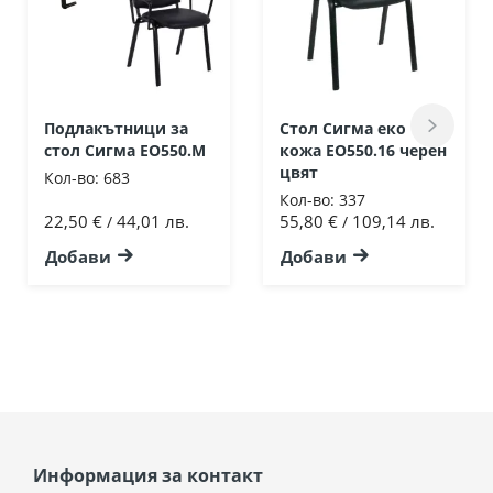
Подлакътници за
Стол Сигма еко
стол Сигма ΕΟ550.Μ
кожа ΕΟ550.16 черен
цвят
Кол-во:
683
Кол-во:
337
22,50 €
44,01 лв.
55,80 €
109,14 лв.
/
/
Добави
Добави
Информация за контакт