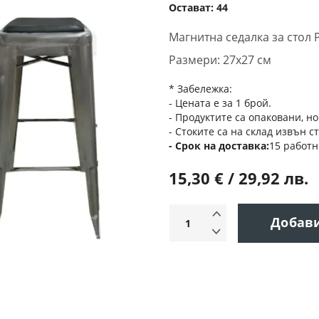
Остават:
44
Магнитна седалка за стол 
Размери: 27х27 см
* Забележка:
- Цената е за 1 брой.
- Продуктите са опаковани, но
- Стоките са на склад извън с
Срок на доставка
15 работн
15,30 € / 29,92 лв.
Добав