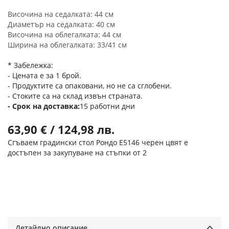
Височина на седалката: 44 см
Диаметър на седалката: 40 см
Височина на облегалката: 44 см
Ширина на облегалката: 33/41 см
* Забележка:
- Цената е за 1 брой.
- Продуктите са опаковани, но не са сглобени.
- Стоките са на склад извън страната.
Срок на доставка
15 работни дни
63,90 € / 124,98 лв.
Сгъваем градински стол Рондо Ε5146 черен цвят е
достъпен за закупуване на стъпки от 2
Детайлно описание