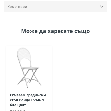
Коментари
Може да
харесате също
Сгъваем градински
стол Рондо Ε5146.1
бял цвят