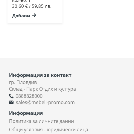
Кол-во:
1
30,60 €
59,85 лв.
/
Добави
Информация за контакт
гр. Пловдив
Склад - Парк Отдих и култура
0888828000
sales@mebeli-promo.com
Информация
Политика за личните данни
Общи условия - юридически лица