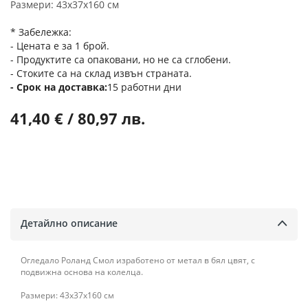
Размери: 43x37x160 см
* Забележка:
- Цената е за 1 брой.
- Продуктите са опаковани, но не са сглобени.
- Стоките са на склад извън страната.
Срок на доставка
15 работни дни
41,40 € / 80,97 лв.
Детайлно описание
Огледало Роланд Смол изработено от метал в бял цвят, с
подвижна основа на колелца.
Размери: 43x37x160 см