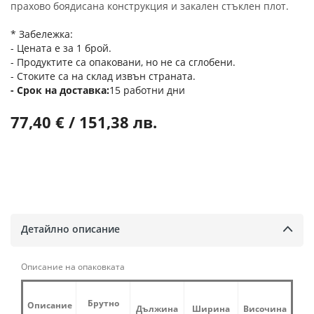
прахово боядисана конструкция и закален стъклен плот.
* Забележка:
- Цената е за 1 брой.
- Продуктите са опаковани, но не са сглобени.
- Стоките са на склад извън страната.
Срок на доставка
15 работни дни
77,40 € / 151,38 лв.
Детайлно описание
Описание на опаковката
Брутно
Описание
Дължина
Ширина
Височина