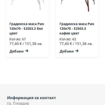
Градинска маса Рио
Градинска маса Рио
120х70 - Ε2503.2 бял
120х70 - Ε2503.3
цвят
кафяв цвят
Кол-во:
67
Кол-во:
43
77,40 €
151,38 лв.
77,40 €
151,38 лв.
/
/
Добави
Добави
Информация за контакт
гр. Пловдив