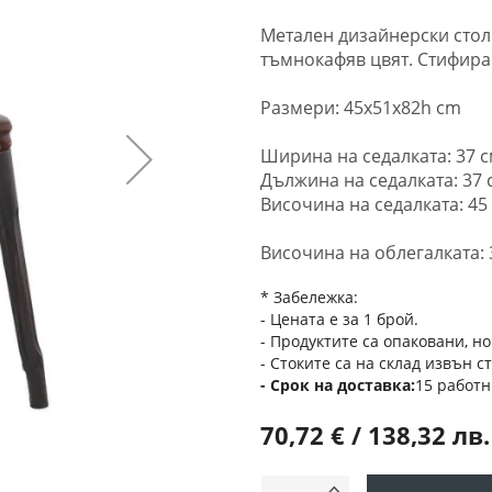
Метален дизайнерски стол
тъмнокафяв цвят. Стифира
Размери: 45x51x82h cm
Ширина на седалката: 37 
Дължина на седалката: 37 
Височина на седалката: 45
Височина на облегалката: 
* Забележка:
- Цената е за 1 брой.
- Продуктите са опаковани, но
- Стоките са на склад извън с
Срок на доставка
15 работн
70,72 € / 138,32 лв.