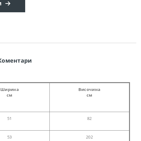
и
Коментари
Ширина
Височина
см
см
51
82
53
202