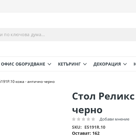
ОФИС ОБОРУДВАНЕ
КЕТЪРИНГ
ДЕКОРАЦИЯ
5191Ρ.10 кожа - антично черно
Стол Реликс
черно
Добави мнение
Рейтинг:
SKU
E5191R.10
Остават:
162