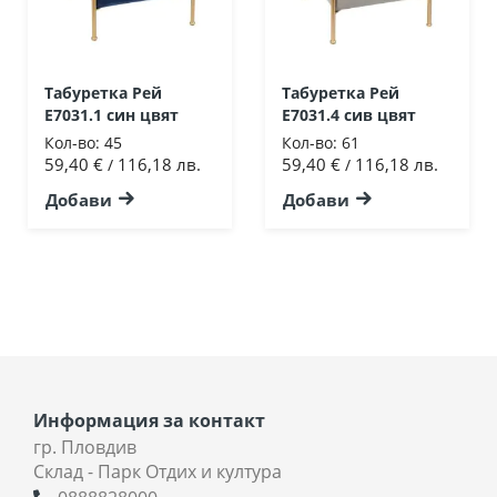
Табуретка Рей
Табуретка Рей
Ε7031.1 син цвят
Ε7031.4 сив цвят
Кол-во:
45
Кол-во:
61
59,40 €
116,18 лв.
59,40 €
116,18 лв.
/
/
Добави
Добави
Информация за контакт
гр. Пловдив
Склад - Парк Отдих и култура