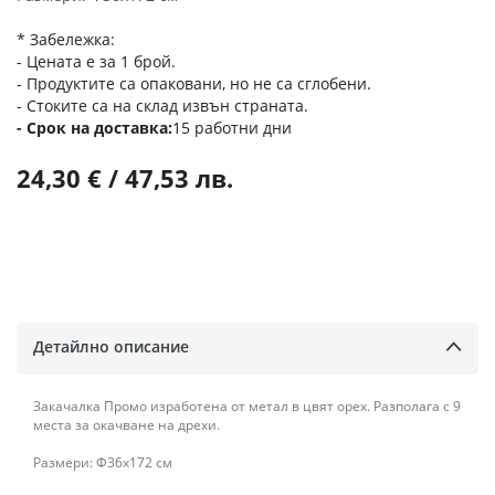
* Забележка:
- Цената е за 1 брой.
- Продуктите са опаковани, но не са сглобени.
- Стоките са на склад извън страната.
Срок на доставка
15 работни дни
24,30 € / 47,53 лв.
Детайлно описание
Закачалка Промо изработена от метал в цвят орех. Разполага с 9
места за окачване на дрехи.
Размери: Ф36х172 см