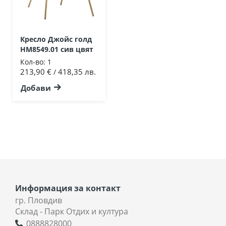
Кресло Джойс голд
HM8549.01 сив цвят
Кол-во:
1
213,90 €
418,35 лв.
/
Добави
Информация за контакт
гр. Пловдив
Склад - Парк Отдих и култура
0888828000