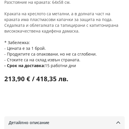
Разстояние на краката: 64x58 см.
Краката на креслото са метални, а в долната част на
краката има пластмасови капачки за защита на пода.
Седалката и облегалката са тапицирани с капитонирана
висококачествена кадифена дамаска.
* Забележка:
- Цената е за 1 брой.
- Продуктите са опаковани, но не са сглобени.
- Стоките са на склад извън страната.
Срок на доставка
15 работни дни
213,90 € / 418,35 лв.
Детайлно описание