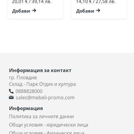
20,01 €
39,14 лв.
14,10 €
27,58 лв.
/
/
Добави
Добави
Информация за контакт
гр. Пловдив
Склад - Парк Отдих и култура
0888828000
sales@mebeli-promo.com
Информация
Политика за личните данни
Общи условия - юридически лица
Общи условия - физически лица