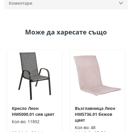
Коментари
Може да
харесате също
Кресло Леон
Възглавница Леон
HM5000.01 сив цвят
HM5736.01 бежов
цвят
Кол-во:
11892
Кол-во:
48