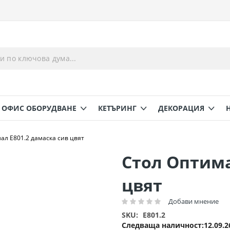
ОФИС ОБОРУДВАНЕ
КЕТЪРИНГ
ДЕКОРАЦИЯ
ал Ε801.2 дамаска сив цвят
Стол Оптима
цвят
Добави мнение
Рейтинг:
SKU
E801.2
Следваща наличност
12.09.2