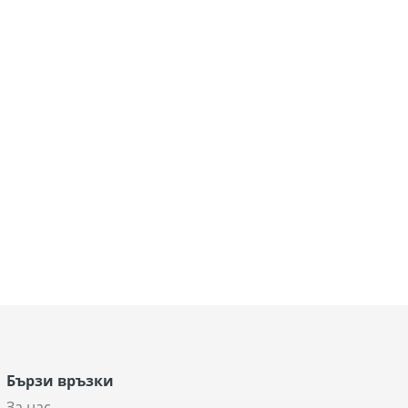
Бързи връзки
За нас