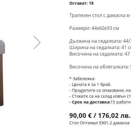
Остават:
18
Трапезен стол с дамаска в 
Размери: 44x60x93 см
Дължина на седалката: 44/
Ширина на седалката: 41 
Височина на седалката: 47
Височина на облегалката: 
* Забележка:
- Цената е за 1 брой.
- Продуктите са опаковани, но
- Стоките са на склад извън с
Срок на доставка
15 работн
90,00 € / 176,02 лв.
Стол Оптимал Ε801.2 дамаска 