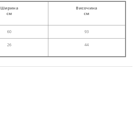
Ширина
Височина
см
см
60
93
26
44