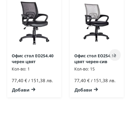
Офис стол ΕΟ254.40
Офис стол ΕΟ254.10
черен цвят
цвят черен-сив
Кол-во:
1
Кол-во:
15
77,40 €
151,38 лв.
77,40 €
151,38 лв.
/
/
Добави
Добави