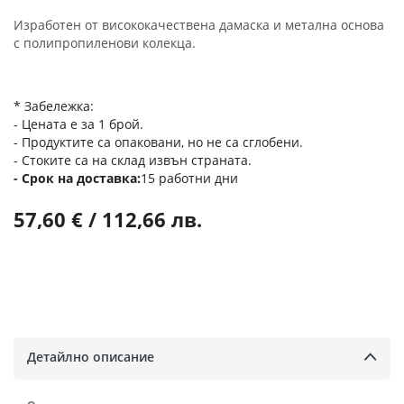
Изработен от висококачествена дамаска и метална основа
с полипропиленови колекца.
* Забележка:
- Цената е за 1 брой.
- Продуктите са опаковани, но не са сглобени.
- Стоките са на склад извън страната.
Срок на доставка
15 работни дни
57,60 € / 112,66 лв.
Детайлно описание