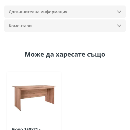
Допълнителна информация
Коментари
Може да
харесате също
Бюро 150x71 -