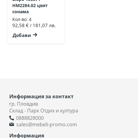
HM2284.02 цвят
сонама
Кол-во:
4
92,58 €
181,07 лв.
/
Добави
Информация за контакт
гр. Пловдив
Склад - Парк Отдих и култура
0888828000
sales@mebeli-promo.com
Информация