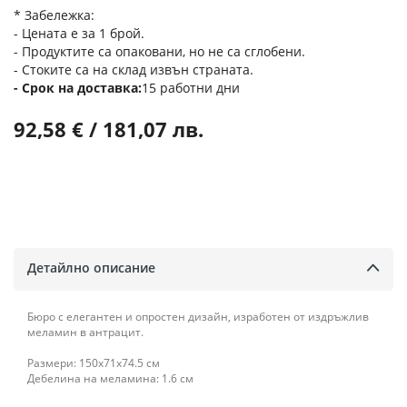
* Забележка:
- Цената е за 1 брой.
- Продуктите са опаковани, но не са сглобени.
- Стоките са на склад извън страната.
Срок на доставка
15 работни дни
92,58 € / 181,07 лв.
Детайлно описание
Бюро с елегантен и опростен дизайн, изработен от издръжлив
меламин в антрацит.
Размери: 150x71x74.5 см
Дебелина на меламина: 1.6 см