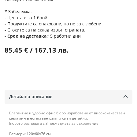
* Забележка:
- Цената е за 1 брой.
- Продуктите са опаковани, но не са сглобени.
- Стоките са на склад извън страната.
Срок на доставка
15 работни дни
85,45 € / 167,13 лв.
Детайлно описание
Елегантно и удобно офис бюро изработено от висококачествен
меламин в естествен цвят и сиви детайли.
Бюрото разполага с 3 чекмеджета за съхранение.
Размери: 120x60x76 см