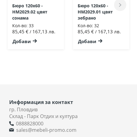
Бюро 120x60 -
Бюро 120x60 -
HM2029.02 цвят
HM2029.01 цвят
сонама
зебрано
Кол-во:
33
Кол-во:
32
85,45 €
167,13 лв.
85,45 €
167,13 лв.
/
/
Добави
Добави
Информация за контакт
гр. Пловдив
Склад - Парк Отдих и култура
0888828000
sales@mebeli-promo.com