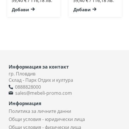
59,40 €
116,18 лв.
59,40 €
116,18 лв.
/
/
Добави
Добави
Информация за контакт
гр. Пловдив
Склад - Парк Отдих и култура
0888828000
sales@mebeli-promo.com
Информация
Политика за личните данни
Общи условия - юридически лица
Общи условия - физически лица