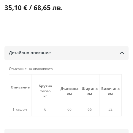
35,10 € / 68,65 лв.
Детайлно описание
Описание на опаковката
Брутно
Описание
Дължина
Ширина
Височина
тегло
см
см
см
кг
1 кашон
6
66
66
52