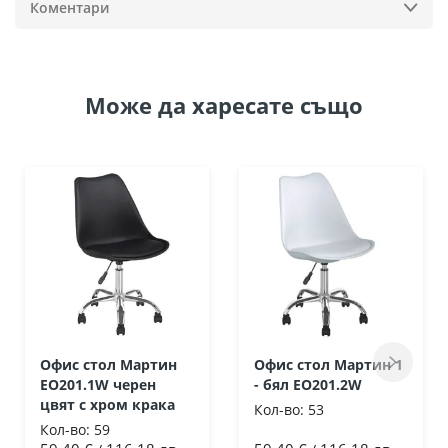
Коментари
Може да
харесате също
Офис стол Мартин
Офис стол Мартин 1
ΕΟ201.1W черен
- бял ΕΟ201.2W
цвят с хром крака
Кол-во:
53
Кол-во:
59