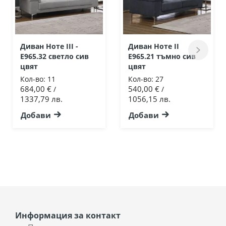
Диван Ноте III -
Диван Ноте II
Ε965.32 светло сив
Ε965.21 тъмно сив
цвят
цвят
Кол-во:
11
Кол-во:
27
684,00 €
540,00 €
/
/
1337,79 лв.
1056,15 лв.
Добави
Добави
Информация за контакт