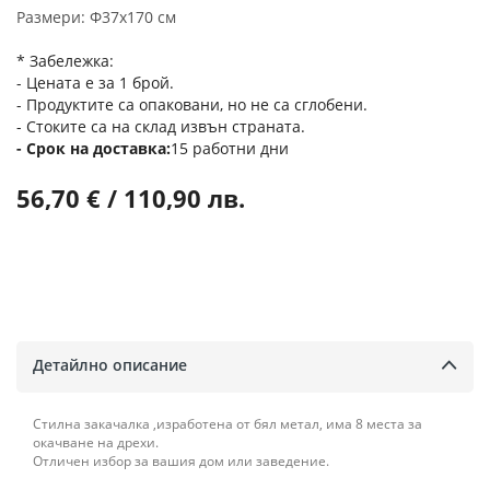
Размери: Ф37х170 см
* Забележка:
- Цената е за 1 брой.
- Продуктите са опаковани, но не са сглобени.
- Стоките са на склад извън страната.
Срок на доставка
15 работни дни
56,70 € / 110,90 лв.
Детайлно описание
Стилна закачалка ,изработена от бял метал, има 8 места за
окачване на дрехи.
Отличен избор за вашия дом или заведение.