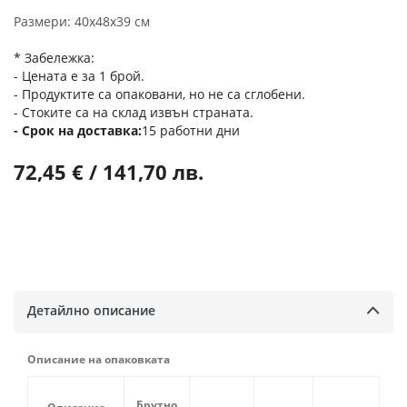
Размери: 40x48x39 см
* Забележка:
- Цената е за 1 брой.
- Продуктите са опаковани, но не са сглобени.
- Стоките са на склад извън страната.
Срок на доставка
15 работни дни
72,45 € / 141,70 лв.
Детайлно описание
Описание на опаковката
Брутно