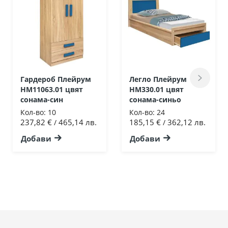
Гардероб Плейрум
Легло Плейрум
HM11063.01 цвят
HM330.01 цвят
сонама-син
сонама-синьо
Кол-во:
10
Кол-во:
24
237,82 €
465,14 лв.
185,15 €
362,12 лв.
/
/
Добави
Добави