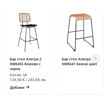
Бар стол Алегра 2
Бар стол Алегра
HM5455 бежово с
HM5641 бежов цвят
черно
Кол-во:
58
124,58 €
243,66 лв.
/
Добави