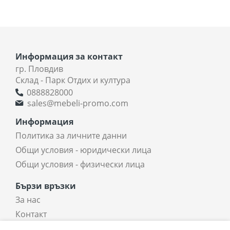
Информация за контакт
гр. Пловдив
Склад - Парк Отдих и култура
0888828000
sales@mebeli-promo.com
Информация
Политика за личните данни
Общи условия - юридически лица
Общи условия - физически лица
Бързи връзки
За нас
Контакт
coradi.bg - интернет магазин