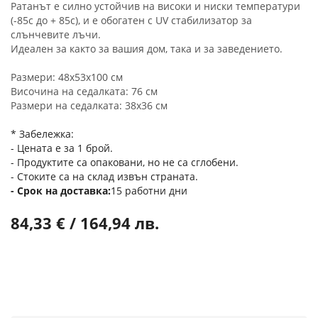
Ратанът е силно устойчив на високи и ниски температури
(-85c до + 85c), и е обогатен с UV стабилизатор за
слънчевите лъчи.
Идеален за както за вашия дом, така и за заведението.
Размери: 48x53x100 см
Височина на седалката: 76 см
Размери на седалката: 38x36 см
* Забележка:
- Цената е за 1 брой.
- Продуктите са опаковани, но не са сглобени.
- Стоките са на склад извън страната.
Срок на доставка
15 работни дни
84,33 € / 164,94 лв.