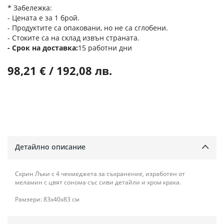
* Забележка:
- Цената е за 1 брой.
- Продуктите са опаковани, но не са сглобени.
- Стоките са на склад извън страната.
Срок на доставка
15 работни дни
98,21 € / 192,08 лв.
Детайлно описание
Скрин Лъки с 4 чекмеджета за съхранение, изработен от
меламин с цвят сонома със сиви детайли и хром крака.
Рамзери: 83x40x83 см