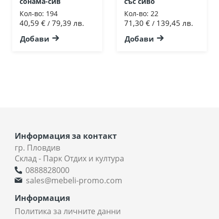
сонама-сив
със сиво
Кол-во:
194
Кол-во:
22
40,59 €
79,39 лв.
71,30 €
139,45 лв.
/
/
Добави
Добави
Информация за контакт
гр. Пловдив
Склад - Парк Отдих и култура
0888828000
sales@mebeli-promo.com
Информация
Политика за личните данни