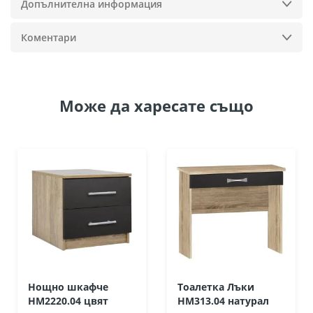
Допълнителна информация
Коментари
Може да
харесате също
Нощно шкафче
Тоалетка Лъки
HM2220.04 цвят
HM313.04 натурал