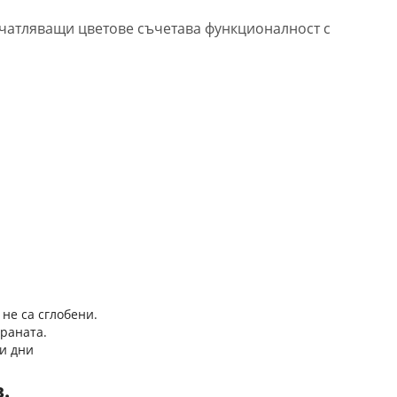
ечатляващи цветове съчетава функционалност с
 не са сглобени.
траната.
и дни
в.