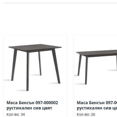
Маса Бенсън 097-000002
Маса Бенсън 097-0
рустикален сив цвят
рустикален сив ц
Кол-во:
34
Кол-во:
26