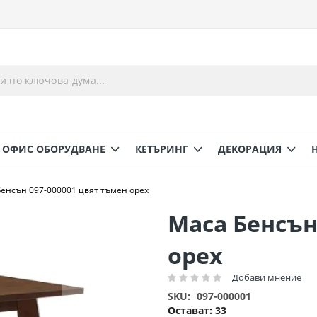
ОФИС ОБОРУДВАНЕ
КЕТЪРИНГ
ДЕКОРАЦИЯ
енсън 097-000001 цвят тъмен орех
Маса Бенсън
орех
Добави мнение
Рейтинг:
SKU
097-000001
Остават:
33