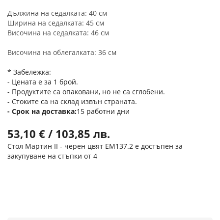
Дължина на седалката: 40 см
Ширина на седалката: 45 см
Височина на седалката: 46 см
Височина на облегалката: 36 см
* Забележка:
- Цената е за 1 брой.
- Продуктите са опаковани, но не са сглобени.
- Стоките са на склад извън страната.
Срок на доставка
15 работни дни
53,10 € / 103,85 лв.
Стол Мартин II - черен цвят ΕΜ137.2 е достъпен за
закупуване на стъпки от 4