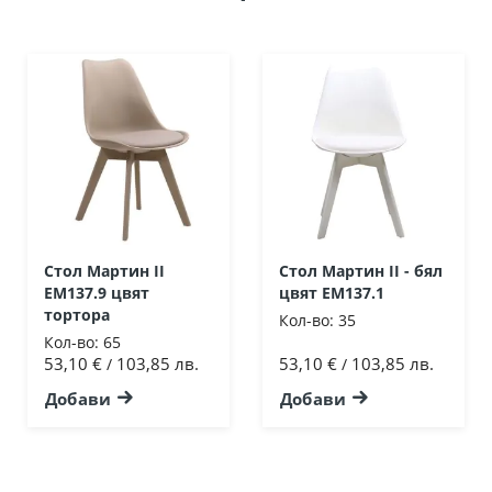
Стол Мартин II
Стол Мартин II - бял
ΕΜ137.9 цвят
цвят ΕΜ137.1
тортора
Кол-во:
35
Кол-во:
65
53,10 €
103,85 лв.
53,10 €
103,85 лв.
/
/
Добави
Добави